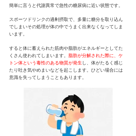
簡単に言うと代謝異常で急性の糖尿病に近い状態です。
スポーツドリンクの過剰摂取で、多量に糖分を取り込ん
でしまいその処理が体の中でうまく出来なくなってしま
います。
すると体に蓄えられた筋肉や脂肪がエネルギーとしてた
くさん使われてしまいます。
脂肪が分解された際に、ケ
トン体という毒性のある物質が発生
し、体がたるく感じ
たり吐き気やめまいなどを起こします。ひどい場合には
意識を失ってしまうこともあります。