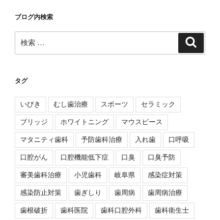
ブログ内検索
検
検
索
索:
タグ
いびき
むし歯治療
スポーツ
セラミック
ブリッジ
ホワイトニング
マウスピース
マタニティ歯科
予防歯科治療
入れ歯
口呼吸
口腔がん
口腔機能低下症
口臭
口臭予防
審美歯科治療
小児歯科
岐阜県
感染症対策
感染防止対策
歯ぎしり
歯周病
歯周病治療
歯根破折
歯科医院
歯科口腔外科
歯科衛生士