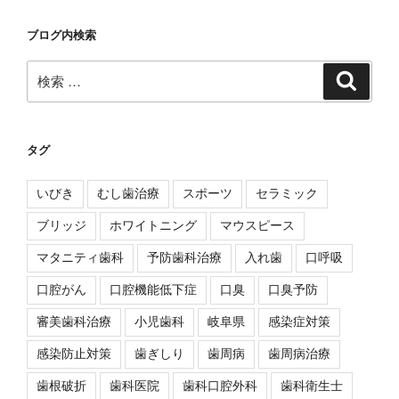
ブログ内検索
検
検
索
索:
タグ
いびき
むし歯治療
スポーツ
セラミック
ブリッジ
ホワイトニング
マウスピース
マタニティ歯科
予防歯科治療
入れ歯
口呼吸
口腔がん
口腔機能低下症
口臭
口臭予防
審美歯科治療
小児歯科
岐阜県
感染症対策
感染防止対策
歯ぎしり
歯周病
歯周病治療
歯根破折
歯科医院
歯科口腔外科
歯科衛生士