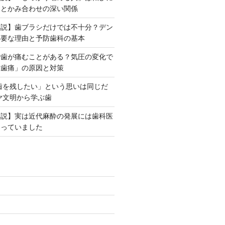
力とかみ合わせの深い関係
解説】歯ブラシだけでは不十分？デン
必要な理由と予防歯科の基本
で歯が痛むことがある？気圧の変化で
性歯痛」の原因と対策
「歯を残したい」という思いは同じだ
ヤ文明から学ぶ歯
解説】実は近代麻酔の発展には歯科医
わっていました