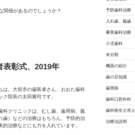
予防歯科治療
な関係があるのでしょうか？
入れ歯、義歯
審美歯科治療
小児歯科
未分類
者表彰式、2019年
機器の紹介
歯の豆知識
歯周病
ちは。大垣市の歯医者さん、おおた歯科
ック院長の太田雅司です。
歯科口腔外科
歯科衛生士求
歯科クリニックは、むし歯、歯周病、義
れ歯）などの治療はもちろん、予防的治
治療法説明
美的治療などにも力を入れています。