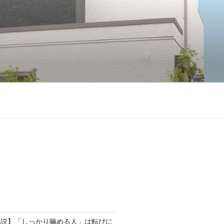
解説】「しっかり噛める人」は転びに