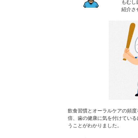
もむし
竜
紹介さ
の
歯”
の
飲食習慣とオーラルケアの頻度
倍、歯の健康に気を付けている
うことがわかりました。