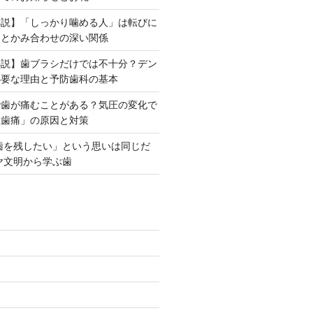
解説】「しっかり噛める人」は転びに
力とかみ合わせの深い関係
解説】歯ブラシだけでは不十分？デン
必要な理由と予防歯科の基本
で歯が痛むことがある？気圧の変化で
性歯痛」の原因と対策
「歯を残したい」という思いは同じだ
ヤ文明から学ぶ歯