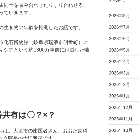
アーカイブ
歯同士を噛み合わせたりすり合わせるこ
っていきます。
2026年8月
2026年7月
の生き物の年齢を推測したお話です。
2026年6月
市化石博物館（岐阜県瑞浪市明世町）に
シアという約1300万年前に絶滅した哺
2026年5月
2026年4月
2026年3月
2026年2月
2026年1月
2025年12月
器共有は〇？×？
2025年11月
2025年10月
ちは。大垣市の歯医者さん、おおた歯科
ック院長の太田雅司です。