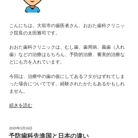
こんにちは。大垣市の歯医者さん、おおた歯科クリニッ
ク院長の太田雅司です。
おおた歯科クリニックは、むし歯、歯周病、義歯（入れ
歯）などの治療はもちろん、予防的治療、審美的治療な
どにも力を入れています。
今回は、治療中の歯の仮にしてあるフタがはずれてしま
った場合についてです。経験されたかたもあるかもしれ
ません。
“治
続きを読む
療
中
の
投
2020年3月16日
稿
歯
予防歯科先進国と日本の違い