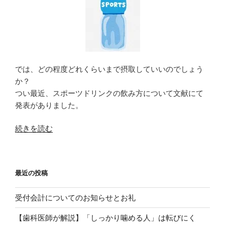
では、どの程度どれくらいまで摂取していいのでしょう
か？
つい最近、スポーツドリンクの飲み方について文献にて
発表がありました。
“ス
続きを読む
ポ
ー
ツ
最近の投稿
ド
リ
受付会計についてのお知らせとお礼
ン
ク
【歯科医師が解説】「しっかり噛める人」は転びにく
の