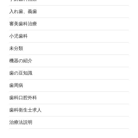
入れ歯、義歯
審美歯科治療
小児歯科
未分類
機器の紹介
歯の豆知識
歯周病
歯科口腔外科
歯科衛生士求人
治療法説明