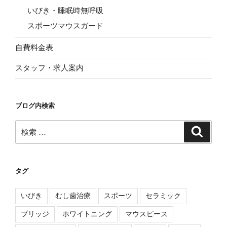
いびき・睡眠時無呼吸
スポーツマウスガード
自費料金表
スタッフ・求人案内
ブログ内検索
検
検
索
索:
タグ
いびき
むし歯治療
スポーツ
セラミック
ブリッジ
ホワイトニング
マウスピース