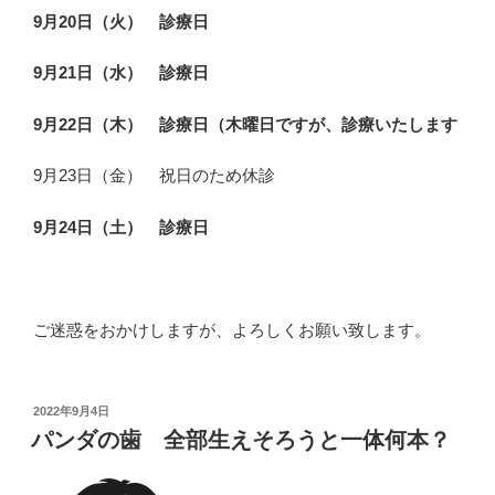
を
9月20日（火） 診療日
披
露”
9月21日（水） 診療日
の
9月22日（木） 診療日（木曜日ですが、診療いたします
9月23日（金） 祝日のため休診
9月24日（土） 診療日
ご迷惑をおかけしますが、よろしくお願い致します。
投
2022年9月4日
稿
パンダの歯 全部生えそろうと一体何本？
日: