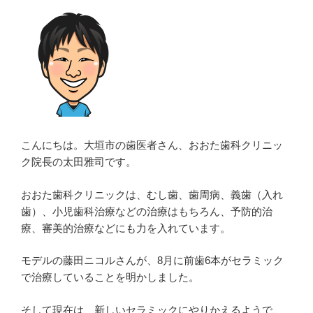
は
歯
の
喪
失
リ
ス
ク
が
こんにちは。大垣市の歯医者さん、おおた歯科クリニッ
高
ク院長の太田雅司です。
い”
の
おおた歯科クリニックは、むし歯、歯周病、義歯（入れ
歯）、小児歯科治療などの治療はもちろん、予防的治
療、審美的治療などにも力を入れています。
モデルの藤田ニコルさんが、8月に前歯6本がセラミック
で治療していることを明かしました。
そして現在は、新しいセラミックにやりかえるようで、