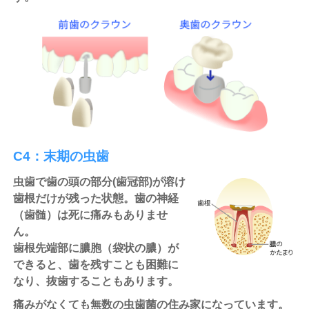
C4：末期の虫歯
虫歯で歯の頭の部分(歯冠部)が溶け
歯根だけが残った状態。歯の神経
（歯髄）は死に痛みもありませ
ん。
歯根先端部に膿胞（袋状の膿）が
できると、歯を残すことも困難に
なり、抜歯することもあります。
痛みがなくても無数の虫歯菌の住み家になっています。