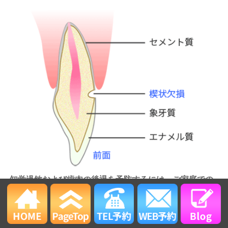
知覚過敏および歯肉の後退を予防するには、ご家庭での
正しいお口のケアが重要です。
咬み合わせが適正でない場合もありますので、歯科医院
で検査してもらいましょう。