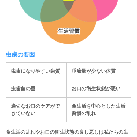
虫歯の要因
虫歯になりやすい歯質
唾液量が少ない体質
虫歯菌の量
お口の衛生状態が悪い
適切なお口のケアがで
食生活を中心とした生活
きていない
習慣の乱れ
食生活の乱れやお口の衛生状態の良し悪しは私たちの生