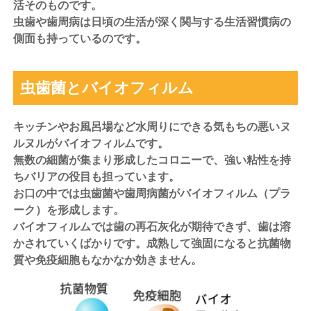
活そのものです。
虫歯や歯周病は日頃の生活が深く関与する生活習慣病の
側面も持っているのです。
虫歯菌とバイオフィルム
キッチンやお風呂場など水周りにできる気もちの悪いヌ
ルヌルがバイオフィルムです。
無数の細菌が集まり形成したコロニーで、強い粘性を持
ちバリアの役目も担っています。
お口の中では虫歯菌や歯周病菌がバイオフィルム（プラ
ーク）を形成します。
バイオフィルムでは歯の再石灰化が期待できず、歯は溶
かされていくばかりです。成熟して強固になると抗菌物
質や免疫細胞もなかなか効きません。