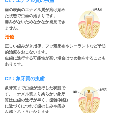
C1：エナメル質の虫歯
歯の表面のエナメル質が溶け始め
た状態で虫歯の始まりです。
痛みがないためなかなか発見でき
ません。
治療
正しい歯みがき指導、フッ素塗布やシーラントなど予防
的治療をおこないます。
虫歯に進行する可能性が高い場合はつめ物をすることも
あります。
C2：象牙質の虫歯
象牙質まで虫歯が進行した状態で
す。エナメル質より柔らかい象牙
質は虫歯の進行が早く、歯髄(神経)
に近づくにつれて歯のしみや痛み
を感じるようになります。