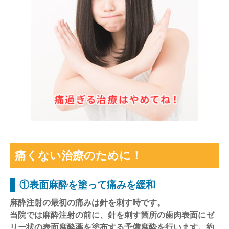
痛くない治療のために！
①表面麻酔を塗って痛みを緩和
麻酔注射の最初の痛みは針を刺す時です。
当院では麻酔注射の前に、針を刺す箇所の歯肉表面にゼ
リー状の表面麻酔薬を塗布する予備麻酔を行います。約