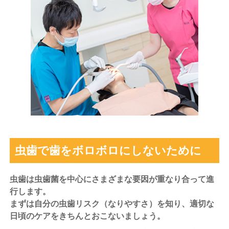
虫歯で歯をボロボロにしないために
虫歯は虫歯菌を中心にさまざまな要因が重なり合って進
行します。
まずは自分の虫歯リスク（なりやすさ）を知り、適切な
日頃のケアをきちんとおこないましょう。