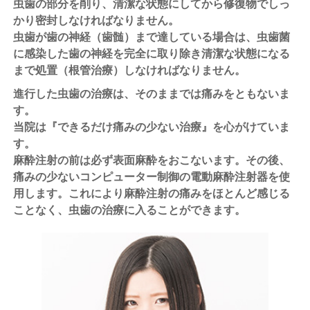
虫歯の部分を削り、清潔な状態にしてから修復物でしっ
かり密封しなければなりません。
虫歯が歯の神経（歯髄）まで達している場合は、虫歯菌
に感染した歯の神経を完全に取り除き清潔な状態になる
まで処置（根管治療）しなければなりません。
進行した虫歯の治療は、そのままでは痛みをともないま
す。
当院は『できるだけ痛みの少ない治療』を心がけていま
す。
麻酔注射の前は必ず表面麻酔をおこないます。その後、
痛みの少ないコンピューター制御の電動麻酔注射器を使
用します。これにより麻酔注射の痛みをほとんど感じる
ことなく、虫歯の治療に入ることができます。