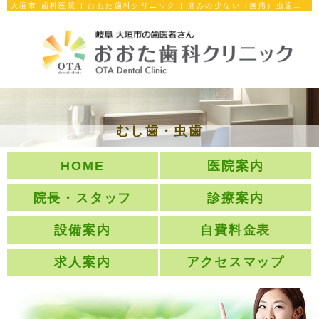
大垣市 歯科医院 | おおた歯科クリニック | 痛みの少ない（無痛）虫歯（むしば）の治療 知覚過敏の治療）
むし歯・虫歯
HOME
医院案内
院長・スタッフ
診療案内
設備案内
自費料金表
求人案内
アクセスマップ