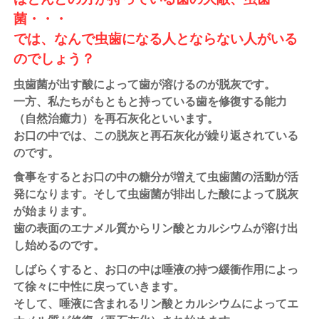
菌・・・
では、なんで虫歯になる人とならない人がいる
のでしょう？
虫歯菌が出す酸によって歯が溶けるのが脱灰です。
一方、私たちがもともと持っている歯を修復する能力
（自然治癒力）を再石灰化といいます。
お口の中では、この脱灰と再石灰化が繰り返されている
のです。
食事をするとお口の中の糖分が増えて虫歯菌の活動が活
発になります。そして虫歯菌が排出した酸によって脱灰
が始まります。
歯の表面のエナメル質からリン酸とカルシウムが溶け出
し始めるのです。
しばらくすると、お口の中は唾液の持つ緩衝作用によっ
て徐々に中性に戻っていきます。
そして、唾液に含まれるリン酸とカルシウムによってエ