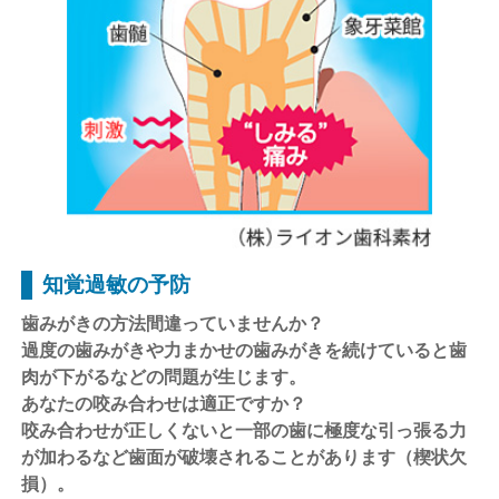
知覚過敏の予防
歯みがきの方法間違っていませんか？
過度の歯みがきや力まかせの歯みがきを続けていると歯
肉が下がるなどの問題が生じます。
あなたの咬み合わせは適正ですか？
咬み合わせが正しくないと一部の歯に極度な引っ張る力
が加わるなど歯面が破壊されることがあります（楔状欠
損）。