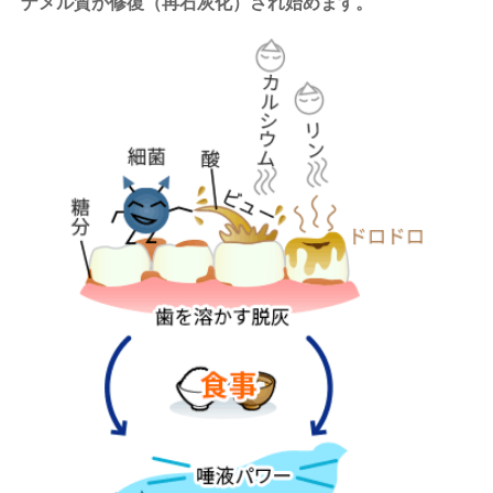
ナメル質が修復（再石灰化）され始めます。