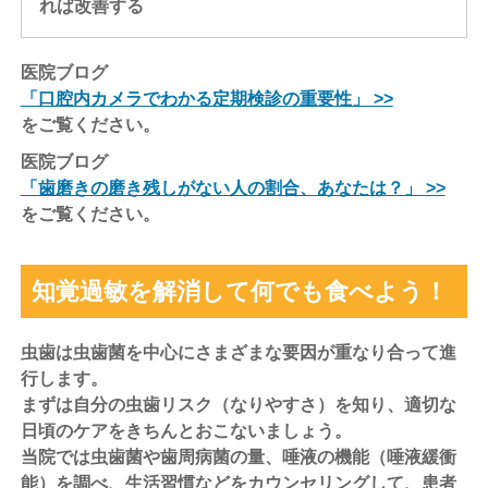
れば改善する
医院ブログ
「口腔内カメラでわかる定期検診の重要性」 >>
をご覧ください。
医院ブログ
「歯磨きの磨き残しがない人の割合、あなたは？」 >>
をご覧ください。
知覚過敏を解消して何でも食べよう！
虫歯は虫歯菌を中心にさまざまな要因が重なり合って進
行します。
まずは自分の虫歯リスク（なりやすさ）を知り、適切な
日頃のケアをきちんとおこないましょう。
当院では虫歯菌や歯周病菌の量、唾液の機能（唾液緩衝
能）を調べ、生活習慣などをカウンセリングして、患者