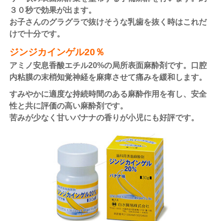
３０秒で効果が出ます。
お子さんのグラグラで抜けそうな乳歯を抜く時はこれだ
けで十分です。
ジンジカインゲル20％
アミノ安息香酸エチル20%の局所表面麻酔剤です。口腔
内粘膜の末梢知覚神経を麻痺させて痛みを緩和します。
すみやかに適度な持続時間のある麻酔作用を有し、安全
性と共に評価の高い麻酔剤です。
苦みが少なく甘いバナナの香りが小児にも好評です。