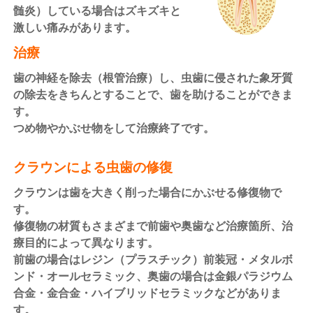
髄炎）している場合はズキズキと
激しい痛みがあります。
治療
歯の神経を除去（根管治療）し、虫歯に侵された象牙質
の除去をきちんとすることで、歯を助けることができま
す。
つめ物やかぶせ物をして治療終了です。
クラウンによる虫歯の修復
クラウンは歯を大きく削った場合にかぶせる修復物で
す。
修復物の材質もさまざまで前歯や奥歯など治療箇所、治
療目的によって異なります。
前歯の場合はレジン（プラスチック）前装冠・メタルボ
ンド・オールセラミック、奥歯の場合は金銀パラジウム
合金・金合金・ハイブリッドセラミックなどがありま
す。