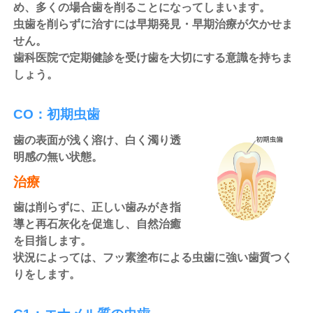
め、多くの場合歯を削ることになってしまいます。
虫歯を削らずに治すには早期発見・早期治療が欠かせま
せん。
歯科医院で定期健診を受け歯を大切にする意識を持ちま
しょう。
CO：初期虫歯
歯の表面が浅く溶け、白く濁り透
明感の無い状態。
治療
歯は削らずに、正しい歯みがき指
導と再石灰化を促進し、自然治癒
を目指します。
状況によっては、フッ素塗布による虫歯に強い歯質つく
りをします。