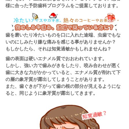
様に合った予防歯科プログラムをご提案しております。
歯を磨いたり冷たいものを口に入れた途端、虫歯でもな
いのにしみたり嫌な痛みを感じる事がありませんか？
もしかしたら、それは知覚過敏かもしれませんね？
歯の表面は硬いエナメル質でおおわれています。
しかし、強い力で歯みがきをしたり、咬み合わせが悪く
歯に大きな力がかかっていると、エナメル質が削れて下
の層の象牙質が露出してしまうことがあります。
また、歯ぐきが下がって歯の根の部分が見えるようにな
ると、同じように象牙質が露出してきます。