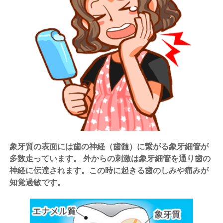
象牙質の表面には歯の神経（歯髄）に繋がる象牙細管が
多数走っています。 外からの刺激は象牙細管を通り歯の
神経に伝達されます。この時に起きる歯のしみや痛みが
知覚過敏です。