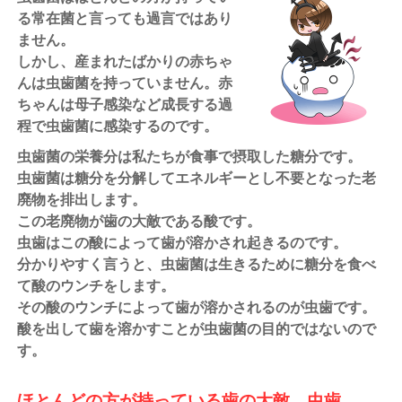
る常在菌と言っても過言ではあり
ません。
しかし、産まれたばかりの赤ちゃ
んは虫歯菌を持っていません。赤
ちゃんは母子感染など成長する過
程で虫歯菌に感染するのです。
虫歯菌の栄養分は私たちが食事で摂取した糖分です。
虫歯菌は糖分を分解してエネルギーとし不要となった老
廃物を排出します。
この老廃物が歯の大敵である酸です。
虫歯はこの酸によって歯が溶かされ起きるのです。
分かりやすく言うと、虫歯菌は生きるために糖分を食べ
て酸のウンチをします。
その酸のウンチによって歯が溶かされるのが虫歯です。
酸を出して歯を溶かすことが虫歯菌の目的ではないので
す。
ほとんどの方が持っている歯の大敵、虫歯