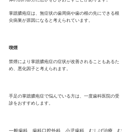
掌蹠膿疱症は、無症状の歯周病や歯の根の先にできる根
尖病巣が原因になると考えられています。
喫煙
禁煙により掌蹠膿疱症の症状が改善されることもあるた
め、悪化因子と考えられます。
手足の掌蹠膿疱症で悩んでいる方は、一度歯科医院の受
診をおすすめします。
一般歯科、歯科口腔外科、小児歯科、むしば治療、む