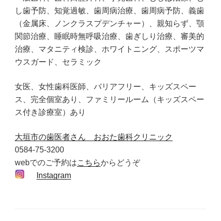
し歯予防、知覚過敏、歯周病治療、歯周病予防、義歯
（金属床、ノンクラスプデンチャー）、親知らず、顎
関節治療、睡眠時無呼吸治療、歯ぎしり治療、審美的
治療、マタニティ検診、ホワイトニング、スポーツマ
ウスガード、セラミック
女医、女性歯科医師、バリアフリー、キッズスペー
ス、完全個室あり、ファミリールーム（キッズスペー
ス付き診療室）あり
大垣市の歯医者さん おおた歯科クリニック
0584-75-3200
webでのご予約は
こちら
からどうぞ
Instagram