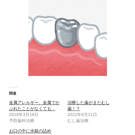
関連
金属アレルギー、金属でか
治療した歯がまたむし
ぶれたことがなくても…
歯！？
2018年3月18日
2022年8月21日
予防歯科治療
むし歯治療
お口の中に水銀の詰め