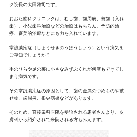
ク院長の太田雅司です。
おおた歯科クリニックは、むし歯、歯周病、義歯（入れ
歯）、小児歯科治療などの治療はもちろん、予防的治
療、審美的治療などにも力を入れています。
掌蹠膿疱症（しょうせきのうほうしょう）という病気を
ご存知でしょうか？
手のひらや足の裏に小さなみずぶくれが何度もできてし
まう病気です。
その掌蹠膿疱症の原因として、歯の金属のつめものや被
せ物、歯周炎、根尖病巣などがあります。
そのため、直接歯科医院を受診される患者さんより、皮
膚科から紹介されて来院される方もみえます。