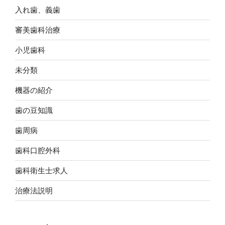
入れ歯、義歯
審美歯科治療
小児歯科
未分類
機器の紹介
歯の豆知識
歯周病
歯科口腔外科
歯科衛生士求人
治療法説明