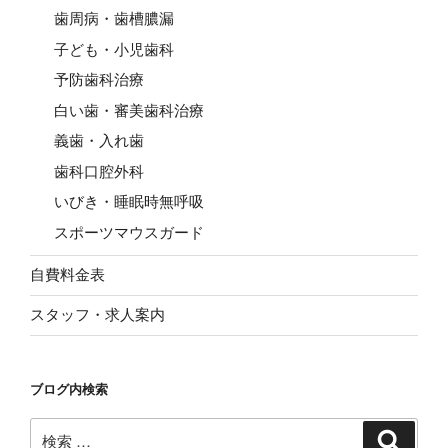
歯周病・歯槽膿漏
子ども・小児歯科
予防歯科治療
白い歯・審美歯科治療
義歯・入れ歯
歯科口腔外科
いびき・睡眠時無呼吸
スポーツマウスガード
自費料金表
スタッフ・求人案内
ブログ内検索
検
検