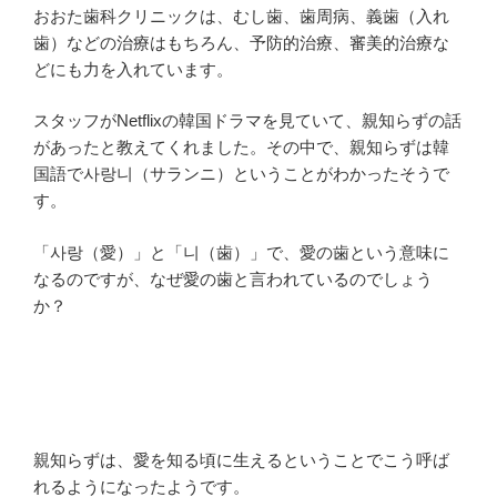
おおた歯科クリニックは、むし歯、歯周病、義歯（入れ
歯）などの治療はもちろん、予防的治療、審美的治療な
どにも力を入れています。
スタッフがNetflixの韓国ドラマを見ていて、親知らずの話
があったと教えてくれました。その中で、親知らずは韓
国語で사랑니（サランニ）ということがわかったそうで
す。
「사랑（愛）」と「니（歯）」で、愛の歯という意味に
なるのですが、なぜ愛の歯と言われているのでしょう
か？
親知らずは、愛を知る頃に生えるということでこう呼ば
れるようになったようです。