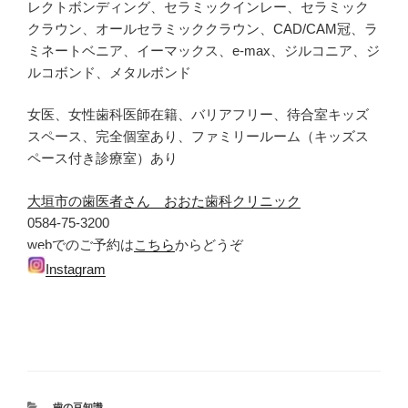
レクトボンディング、セラミックインレー、セラミック
クラウン、オールセラミッククラウン、CAD/CAM冠、ラ
ミネートベニア、イーマックス、e-max、ジルコニア、ジ
ルコボンド、メタルボンド
女医、女性歯科医師在籍、バリアフリー、待合室キッズ
スペース、完全個室あり、ファミリールーム（キッズス
ペース付き診療室）あり
大垣市の歯医者さん おおた歯科クリニック
0584-75-3200
webでのご予約は
こちら
からどうぞ
Instagram
カ
歯の豆知識