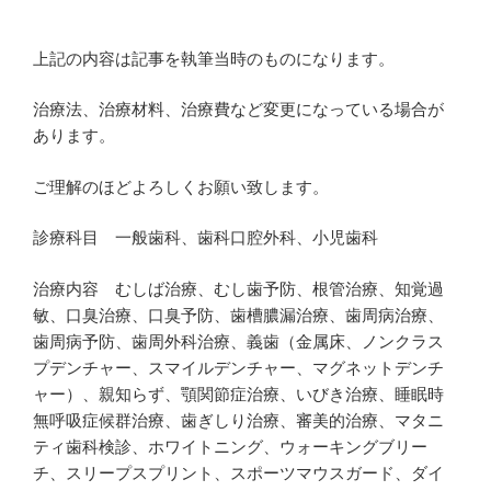
上記の内容は記事を執筆当時のものになります。
治療法、治療材料、治療費など変更になっている場合が
あります。
ご理解のほどよろしくお願い致します。
診療科目 一般歯科、歯科口腔外科、小児歯科
治療内容 むしば治療、むし歯予防、根管治療、知覚過
敏、口臭治療、口臭予防、歯槽膿漏治療、歯周病治療、
歯周病予防、歯周外科治療、義歯（金属床、ノンクラス
プデンチャー、スマイルデンチャー、マグネットデンチ
ャー）、親知らず、顎関節症治療、いびき治療、睡眠時
無呼吸症候群治療、歯ぎしり治療、審美的治療、マタニ
ティ歯科検診、ホワイトニング、ウォーキングブリー
チ、スリープスプリント、スポーツマウスガード、ダイ