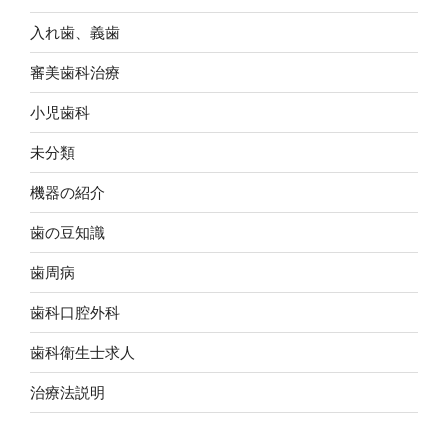
入れ歯、義歯
審美歯科治療
小児歯科
未分類
機器の紹介
歯の豆知識
歯周病
歯科口腔外科
歯科衛生士求人
治療法説明