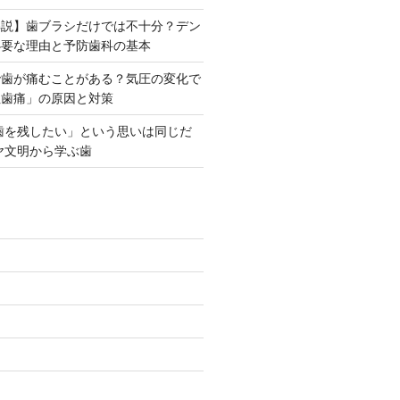
解説】歯ブラシだけでは不十分？デン
必要な理由と予防歯科の基本
で歯が痛むことがある？気圧の変化で
性歯痛」の原因と対策
「歯を残したい」という思いは同じだ
ヤ文明から学ぶ歯