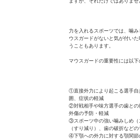
ますが、それだけではありませ
力を入れるスポーツでは、噛み
ウスガードがないと気が付いた
うこともあります。
マウスガードの重要性には以下
①直接外力により起こる選手自
囲、症状の軽減
②対戦相手や味方選手の歯との
外傷の予防・軽減
③スポーツ中の強い噛みしめ（
（すり減り）、歯の破折などの
④下顎への外力に対する顎関節