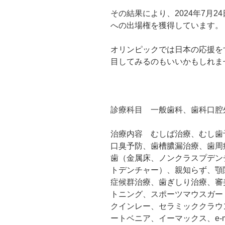
その結果により、2024年7月2
への出場権を獲得しています。
オリンピックでは日本の応援を
目してみるのもいいかもしれま
診療科目 一般歯科、歯科口腔
治療内容 むしば治療、むし歯
口臭予防、歯槽膿漏治療、歯周
歯（金属床、ノンクラスプデン
トデンチャー）、親知らず、顎
症候群治療、歯ぎしり治療、審
トニング、スポーツマウスガー
クインレー、セラミッククラウ
ートベニア、イーマックス、e-