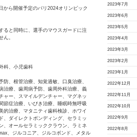
2023年7月
4日から開催予定のパリ2024オリンピック
2023年6月
2023年5月
すると同時に、選手のマウスガードに注
せん。
2023年4月
2023年3月
2023年2月
外科、小児歯科
2023年1月
予防、根管治療、知覚過敏、口臭治療、
2022年12月
病治療、歯周病予防、歯周外科治療、義
2022年11月
チャー、スマイルデンチャー、マグネッ
関節症治療、いびき治療、睡眠時無呼吸
2022年10月
美的治療、マタニティ歯科検診、ホワイ
2022年9月
ド、ダイレクトボンディング、セラミッ
ン、オールセラミッククラウン、ラミネ
2022年8月
max、ジルコニア、ジルコボンド、メタル