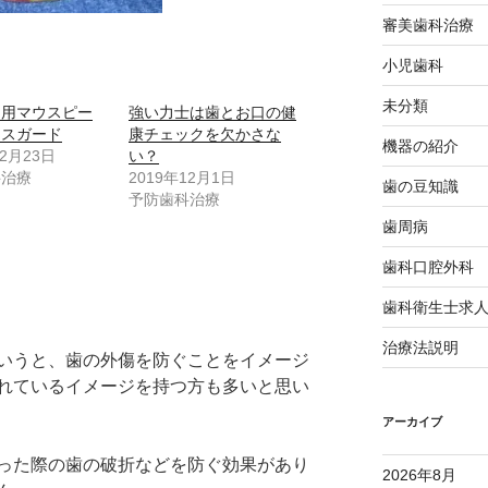
審美歯科治療
小児歯科
未分類
ツ用マウスピー
強い力士は歯とお口の健
ウスガード
康チェックを欠かさな
機器の紹介
12月23日
い？
科治療
2019年12月1日
歯の豆知識
予防歯科治療
歯周病
歯科口腔外科
歯科衛生士求
治療法説明
いうと、歯の外傷を防ぐことをイメージ
れているイメージを持つ方も多いと思い
アーカイブ
った際の歯の破折などを防ぐ効果があり
2026年8月