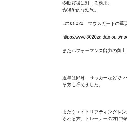
⑤脳震盪に対する効果。
⑥経済的な効果。
Let’s 8020 マウスガードの
https://www.8020zaidan.or.jp/n
またパフォーマンス能力の向上
近年は野球、サッカーなどでマ
る方も増えました。
またウエイトリフティングやジ
られる方、トレーナーの方に勧