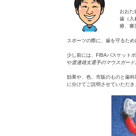
おおた
歯（入
療、審
スポーツの際に、歯を守るため
少し前には、FIBAバスケット
や
渡邊雄太選手のマウスガード
効果や、色、市販のものと歯科
に分けてご説明させていただき