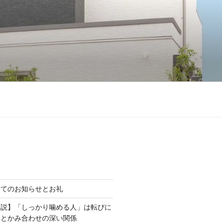
いてのお知らせとお礼
解説】「しっかり噛める人」は転びに
力とかみ合わせの深い関係