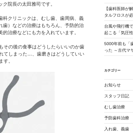
ック院長の太田雅司です。
【歯科医師が
タルフロスが
歯科クリニックは、むし歯、歯周病、義
れ歯）などの治療はもちろん、予防的治
台風や飛行機
美的治療などにも力を入れています。
起こる「気圧
5000年前も
もその後の食事はどうしたらいいのか歯
った ～古代マ
れてしまった…、歯磨きはどうしていい
ます。
カテゴリー
お知らせ
スタッフ日記
むし歯治療
予防歯科治療
入れ歯、義歯