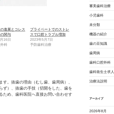
審美歯科治療
小児歯科
未分類
んの進展とコレス
プライベートでのストレ
機器の紹介
ルの関与
スで口腔トラブル増加
4月16日
2023年5月7日
歯の豆知識
腔外科
予防歯科治療
歯周病
歯科口腔外科
歯科衛生士求
治療法説明
ます。抜歯の理由（むし歯、歯周病）、
らず）、抜歯の手技（切開をした、歯を
るため、歯科医院へ直接お問い合わせす
アーカイブ
2026年8月