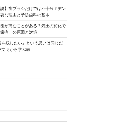
解説】歯ブラシだけでは不十分？デン
必要な理由と予防歯科の基本
で歯が痛むことがある？気圧の変化で
性歯痛」の原因と対策
「歯を残したい」という思いは同じだ
ヤ文明から学ぶ歯