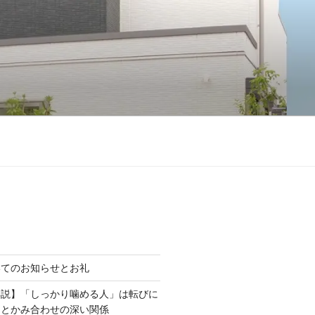
いてのお知らせとお礼
解説】「しっかり噛める人」は転びに
力とかみ合わせの深い関係