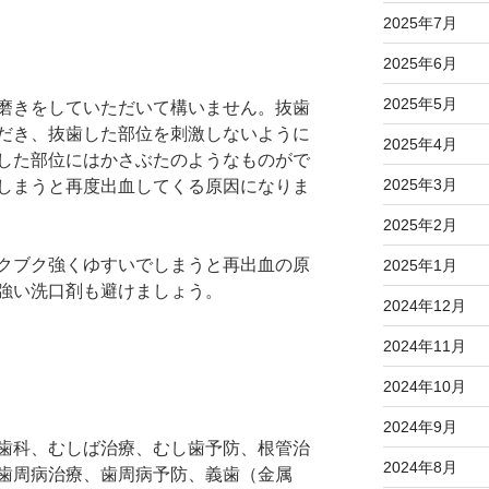
2025年7月
2025年6月
2025年5月
磨きをしていただいて構いません。抜歯
だき、抜歯した部位を刺激しないように
2025年4月
した部位にはかさぶたのようなものがで
2025年3月
しまうと再度出血してくる原因になりま
2025年2月
クブク強くゆすいでしまうと再出血の原
2025年1月
強い洗口剤も避けましょう。
2024年12月
2024年11月
2024年10月
2024年9月
歯科、むしば治療、むし歯予防、根管治
2024年8月
歯周病治療、歯周病予防、義歯（金属