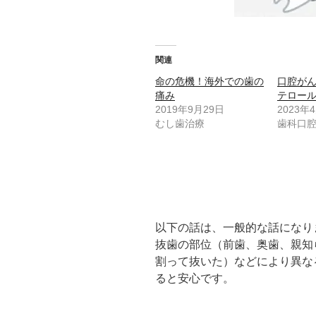
関連
命の危機！海外での歯の
口腔が
痛み
テロー
2019年9月29日
2023年
むし歯治療
歯科口
以下の話は、一般的な話になり
抜歯の部位（前歯、奥歯、親知
割って抜いた）などにより異な
ると安心です。