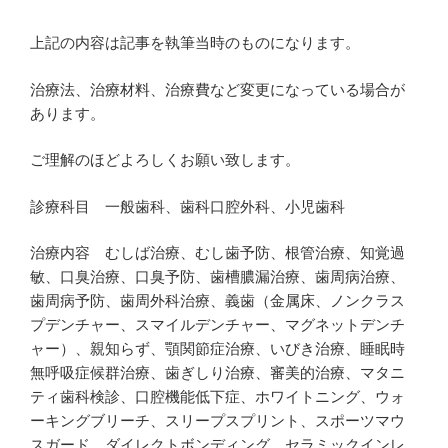
上記の内容は記事を執筆当時のものになります。
治療法、治療材料、治療費など変更になっている場合が
あります。
ご理解のほどよろしくお願い致します。
診療科目 一般歯科、歯科口腔外科、小児歯科
治療内容 むしば治療、むし歯予防、根管治療、知覚過
敏、口臭治療、口臭予防、歯槽膿漏治療、歯周病治療、
歯周病予防、歯周外科治療、義歯（金属床、ノンクラス
プデンチャー、スマイルデンチャー、マグネットデンチ
ャー）、親知らず、顎関節症治療、いびき治療、睡眠時
無呼吸症候群治療、歯ぎしり治療、審美的治療、マタニ
ティ歯科検診、口腔機能低下症、ホワイトニング、ウォ
ーキングブリーチ、スリープスプリント、スポーツマウ
スガード、ダイレクトボンディング、セラミックインレ