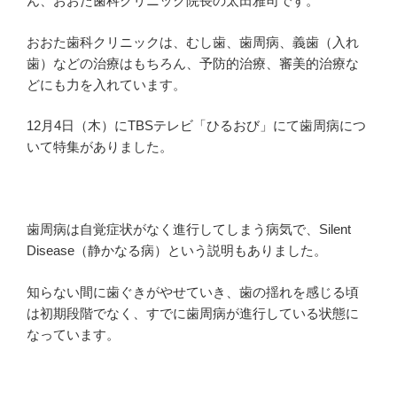
ん、おおた歯科クリニック院長の太田雅司です。
おおた歯科クリニックは、むし歯、歯周病、義歯（入れ
歯）などの治療はもちろん、予防的治療、審美的治療な
どにも力を入れています。
12月4日（木）にTBSテレビ「ひるおび」にて歯周病につ
いて特集がありました。
歯周病は自覚症状がなく進行してしまう病気で、Silent
Disease（静かなる病）という説明もありました。
知らない間に歯ぐきがやせていき、歯の揺れを感じる頃
は初期段階でなく、すでに歯周病が進行している状態に
なっています。