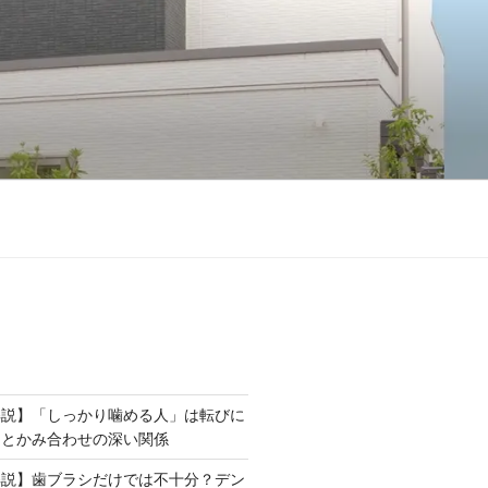
解説】「しっかり噛める人」は転びに
力とかみ合わせの深い関係
解説】歯ブラシだけでは不十分？デン