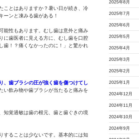
2025年8月
たことはありますか？暑い日が続き、冷
2025年7月
キーンと凍みる歯がある！
2025年6月
可能性もあります。むし歯は意外と痛み
2025年5月
りに歯医者に見える方に、むし歯を口腔
し歯！？痛くなかったのに！」と驚かれ
2025年4月
2025年3月
2025年2月
2025年1月
り、歯ブラシの圧が強く歯を傷つけてし
たい飲み物や歯ブラシが当たると痛みを
2024年12月
2024年11月
、知覚過敏は歯の根元、歯と歯ぐきの境
2024年10月
2024年9月
りすることは少ないです。基本的には知