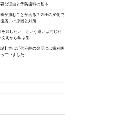
必要な理由と予防歯科の基本
で歯が痛むことがある？気圧の変化で
性歯痛」の原因と対策
「歯を残したい」という思いは同じだ
ヤ文明から学ぶ歯
解説】実は近代麻酔の発展には歯科医
わっていました