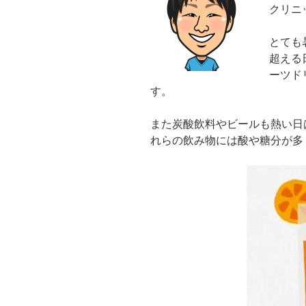
クリニ
とても
超える
ーツド
す。
また炭酸飲料やビールも熱い日
れらの飲み物には酸や糖分が多