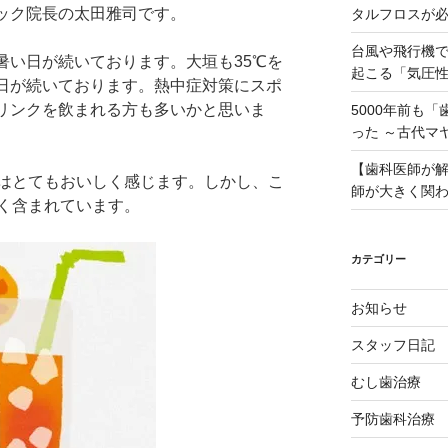
ック院長の太田雅司です。
タルフロスが
台風や飛行機
暑い日が続いております。大垣も35℃を
起こる「気圧
日が続いております。熱中症対策にスポ
リンクを飲まれる方も多いかと思いま
5000年前も
った ～古代マ
【歯科医師が
はとてもおいしく感じます。しかし、こ
師が大きく関
く含まれています。
カテゴリー
お知らせ
スタッフ日記
むし歯治療
予防歯科治療