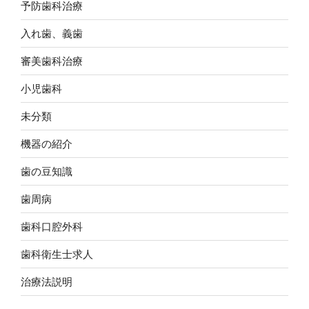
予防歯科治療
入れ歯、義歯
審美歯科治療
小児歯科
未分類
機器の紹介
歯の豆知識
歯周病
歯科口腔外科
歯科衛生士求人
治療法説明