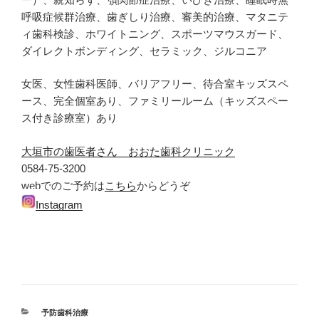
呼吸症候群治療、歯ぎしり治療、審美的治療、マタニテ
ィ歯科検診、ホワイトニング、スポーツマウスガード、
ダイレクトボンディング、セラミック、ジルコニア
女医、女性歯科医師、バリアフリー、待合室キッズスペ
ース、完全個室あり、ファミリールーム（キッズスペー
ス付き診療室）あり
大垣市の歯医者さん おおた歯科クリニック
0584-75-3200
webでのご予約は
こちら
からどうぞ
Instagram
カ
予防歯科治療