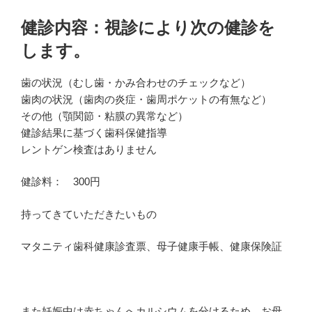
健診内容：視診により次の健診を
します。
歯の状況（むし歯・かみ合わせのチェックなど）
歯肉の状況（歯肉の炎症・歯周ポケットの有無など）
その他（顎関節・粘膜の異常など）
健診結果に基づく歯科保健指導
レントゲン検査はありません
健診料： 300円
持ってきていただきたいもの
マタニティ歯科健康診査票、母子健康手帳、健康保険証
また妊娠中は赤ちゃんへカルシウムを分けるため、お母