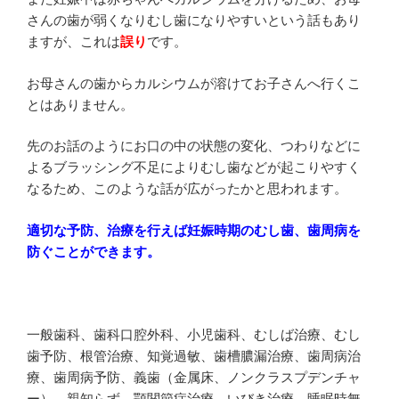
さんの歯が弱くなりむし歯になりやすいという話もあり
ますが、これは
誤り
です。
お母さんの歯からカルシウムが溶けてお子さんへ行くこ
とはありません。
先のお話のようにお口の中の状態の変化、つわりなどに
よるブラッシング不足によりむし歯などが起こりやすく
なるため、このような話が広がったかと思われます。
適切な予防、治療を行えば妊娠時期のむし歯、歯周病を
防ぐことができます。
一般歯科、歯科口腔外科、小児歯科、むしば治療、むし
歯予防、根管治療、知覚過敏、歯槽膿漏治療、歯周病治
療、歯周病予防、義歯（金属床、ノンクラスプデンチャ
ー）、親知らず、顎関節症治療、いびき治療、睡眠時無