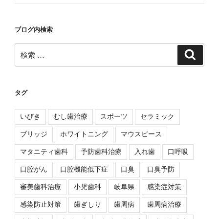
ブログ内検索
検
検
索
索:
タグ
いびき
むし歯治療
スポーツ
セラミック
ブリッジ
ホワイトニング
マウスピース
マタニティ歯科
予防歯科治療
入れ歯
口呼吸
口腔がん
口腔機能低下症
口臭
口臭予防
審美歯科治療
小児歯科
岐阜県
感染症対策
感染防止対策
歯ぎしり
歯周病
歯周病治療