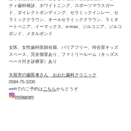
ティ歯科検診、ホワイトニング、スポーツマウスガー
ド、ダイレクトボンディング、セラミックインレー、セ
ラミッククラウン、オールセラミッククラウン、ラミネ
ートベニア、イーマックス、e-max、ジルコニア、ジルコ
ボンド、メタルボンド
女医、女性歯科医師在籍、バリアフリー、待合室キッズ
スペース、完全個室あり、ファミリールーム（キッズス
ペース付き診療室）あり
大垣市の歯医者さん おおた歯科クリニック
0584-75-3200
webでのご予約は
こちら
からどうぞ
Instagram