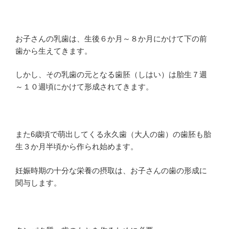
お子さんの乳歯は、生後６か月～８か月にかけて下の前
歯から生えてきます。
しかし、その乳歯の元となる歯胚（しはい）は胎生７週
～１０週頃にかけて形成されてきます。
また6歳頃で萌出してくる永久歯（大人の歯）の歯胚も胎
生３か月半頃から作られ始めます。
妊娠時期の十分な栄養の摂取は、お子さんの歯の形成に
関与します。