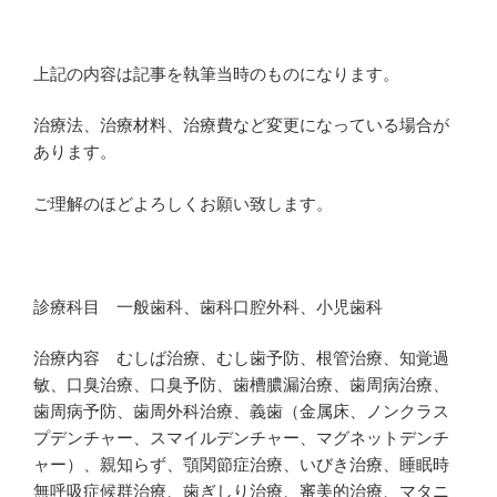
上記の内容は記事を執筆当時のものになります。
治療法、治療材料、治療費など変更になっている場合が
あります。
ご理解のほどよろしくお願い致します。
診療科目 一般歯科、歯科口腔外科、小児歯科
治療内容 むしば治療、むし歯予防、根管治療、知覚過
敏、口臭治療、口臭予防、歯槽膿漏治療、歯周病治療、
歯周病予防、歯周外科治療、義歯（金属床、ノンクラス
プデンチャー、スマイルデンチャー、マグネットデンチ
ャー）、親知らず、顎関節症治療、いびき治療、睡眠時
無呼吸症候群治療、歯ぎしり治療、審美的治療、マタニ