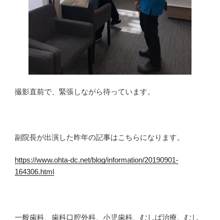
撮影直前で、緊張しながら待っています。
副院長が出演した昨年の記事はこちらになります。
https://www.ohta-dc.net/blog/information/20190901-
164306.html
一般歯科、歯科口腔外科、小児歯科、むしば治療、むし