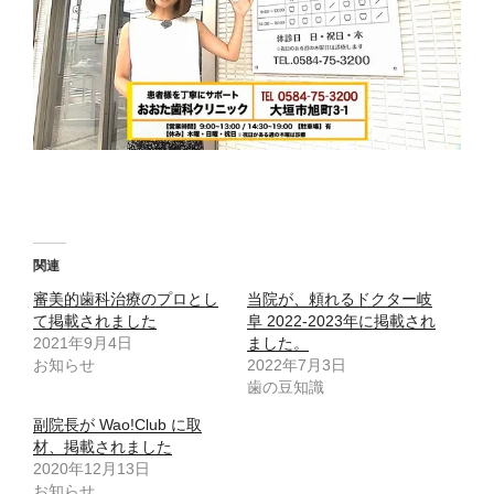
関連
審美的歯科治療のプロとし
当院が、頼れるドクター岐
て掲載されました
阜 2022-2023年に掲載され
2021年9月4日
ました。
お知らせ
2022年7月3日
歯の豆知識
副院長が Wao!Club に取
材、掲載されました
2020年12月13日
お知らせ