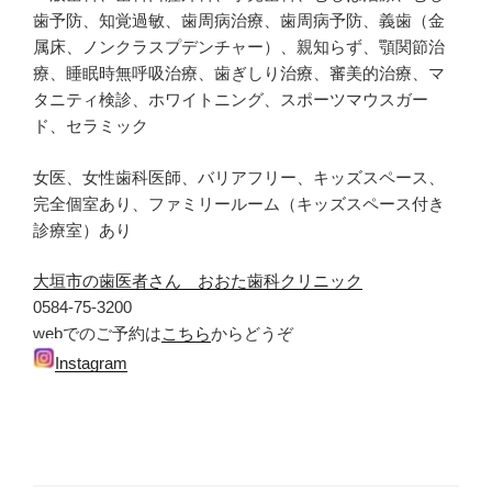
歯予防、知覚過敏、歯周病治療、歯周病予防、義歯（金
属床、ノンクラスプデンチャー）、親知らず、顎関節治
療、睡眠時無呼吸治療、歯ぎしり治療、審美的治療、マ
タニティ検診、ホワイトニング、スポーツマウスガー
ド、セラミック
女医、女性歯科医師、バリアフリー、キッズスペース、
完全個室あり、ファミリールーム（キッズスペース付き
診療室）あり
大垣市の歯医者さん おおた歯科クリニック
0584-75-3200
webでのご予約は
こちら
からどうぞ
Instagram